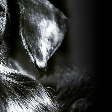
окраса