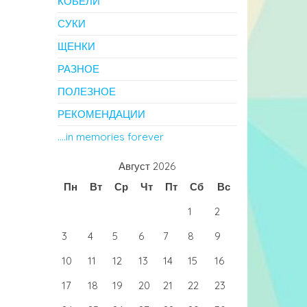
КОБЕЛИ
СУКИ
ЩЕНКИ
РАЗНОЕ
ПОЛЕЗНОЕ
РЕКОМЕНДАЦИИ
….in memories forever
Август 2026
Пн
Вт
Ср
Чт
Пт
Сб
Вс
1
2
3
4
5
6
7
8
9
10
11
12
13
14
15
16
17
18
19
20
21
22
23