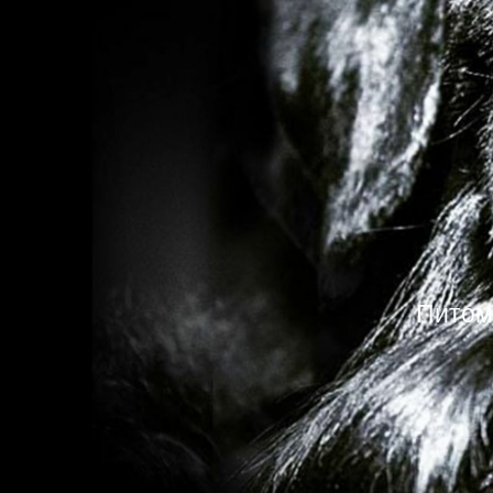
Питом